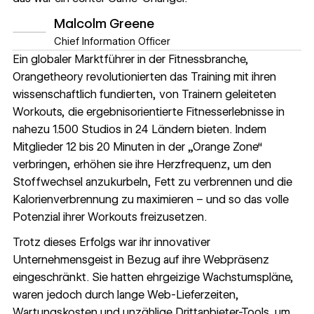
Malcolm Greene
Chief Information Officer
Ein globaler Marktführer in der Fitnessbranche,
Orangetheory
revolutionierten das Training mit ihren
wissenschaftlich fundierten, von Trainern geleiteten
Workouts, die ergebnisorientierte Fitnesserlebnisse in
nahezu 1.500 Studios in 24 Ländern bieten. Indem
Mitglieder 12 bis 20 Minuten in der „Orange Zone“
verbringen, erhöhen sie ihre Herzfrequenz, um den
Stoffwechsel anzukurbeln, Fett zu verbrennen und die
Kalorienverbrennung zu maximieren – und so das volle
Potenzial ihrer Workouts freizusetzen.
Trotz dieses Erfolgs war ihr innovativer
Unternehmensgeist in Bezug auf ihre Webpräsenz
eingeschränkt. Sie hatten ehrgeizige Wachstumspläne,
waren jedoch durch lange Web-Lieferzeiten,
Wartungskosten und unzählige Drittanbieter-Tools, um