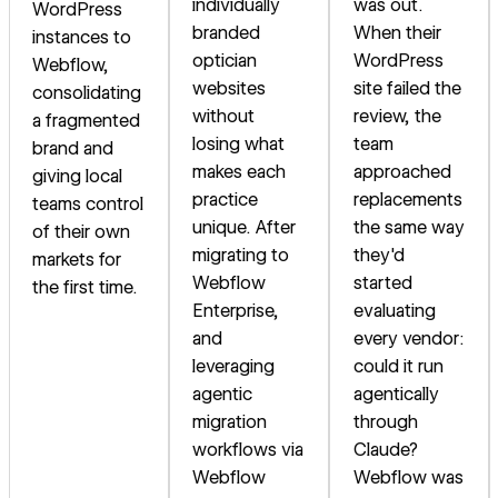
individually
was out.
WordPress
branded
When their
instances to
optician
WordPress
Webflow,
websites
site failed the
consolidating
without
review, the
a fragmented
losing what
team
brand and
makes each
approached
giving local
practice
replacements
teams control
unique. After
the same way
of their own
migrating to
they'd
markets for
Webflow
started
the first time.
Enterprise,
evaluating
and
every vendor:
leveraging
could it run
agentic
agentically
migration
through
workflows via
Claude?
Webflow
Webflow was