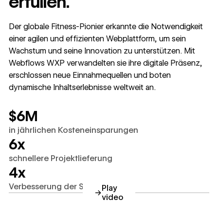
erfüllen.
Der globale Fitness-Pionier erkannte die Notwendigkeit
einer agilen und effizienten Webplattform, um sein
Wachstum und seine Innovation zu unterstützen. Mit
Webflows WXP verwandelten sie ihre digitale Präsenz,
erschlossen neue Einnahmequellen und boten
dynamische Inhaltserlebnisse weltweit an.
$6M
in jährlichen Kosteneinsparungen
6x
schnellere Projektlieferung
4x
Verbesserung der Seitenleistung
Play
→
video
https://www.youtube.com/w