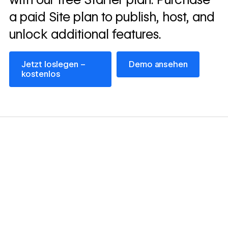
a paid Site plan to publish, host, and
unlock additional features.
Jetzt loslegen – kostenlos
Demo ansehen
Jetzt loslegen –
Demo ansehen
kostenlos