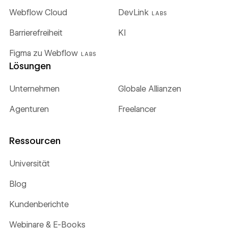
Webflow Cloud
DevLink
LABS
Barrierefreiheit
KI
Figma zu Webflow
LABS
Lösungen
Unternehmen
Globale Allianzen
Agenturen
Freelancer
Ressourcen
Universität
Blog
Kundenberichte
Webinare & E-Books