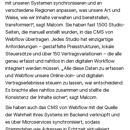
mit unseren Systemen synchronisieren und an
verschiedene Regionen anpassen, was unsere Art und
Weise, wie wir Inhalte verwalten und bereitstellen,
transformiert“, sagt Malcom. Sie haben fast 1.500 Studio-
Seiten, die manuell erstellt wurden, in das CMS von
Webflow übertragen. Jedes Studio hat einzigartige
Anforderungen – gestaffelte Preisstrukturen, lokale
Steuersätze und über 150 Vertragsvariationen – die alle
genau erfasst und nahtlos in den digitalen Workflow
integriert werden müssen. „Alle diese Daten zu erfassen
und Webflow unsere Online-Join- und digitalen
Vertragserlebnisse steuern zu lassen, war entscheidend:
Es brachte alles nahtlos zusammen und stellte die
Konsistenz der Inhalte sicher“, sagt Malcom.
Sie haben auch das CMS von Webflow mit der Quelle
der Wahrheit ihres Systems im Backend verknüpft und
es über Microservices synchronisiert, sodass
Stammdaten wie Adressen in Echtzeit aktualisiert