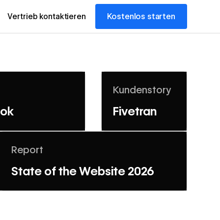
Kostenlos starten
Vertrieb kontaktieren
Mehr erfahren
Kundenstory
ook
Fivetran
Mehr erfahren
Report
State of the Website 2026