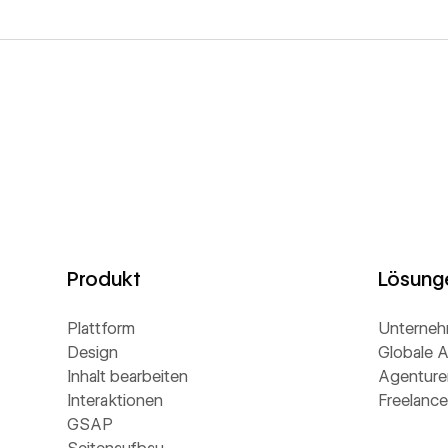
Produkt
Lösung
Plattform
Unterne
Design
Globale A
Inhalt bearbeiten
Agenture
Interaktionen
Freelance
GSAP