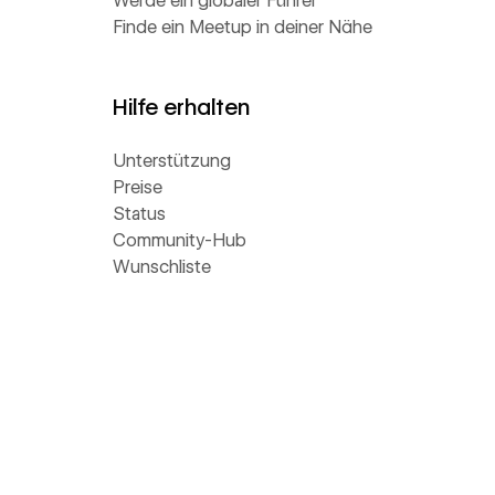
Werde ein globaler Führer
Finde ein Meetup in deiner Nähe
Hilfe erhalten
Unterstützung
Preise
Status
Community-Hub
Wunschliste