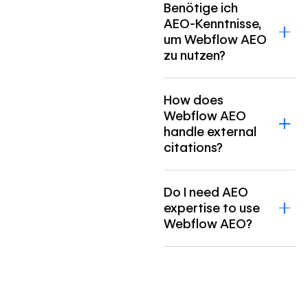
Benötige ich
AEO-Kenntnisse,
um Webflow AEO
zu nutzen?
How does
Webflow AEO
handle external
citations?
Do I need AEO
expertise to use
Webflow AEO?