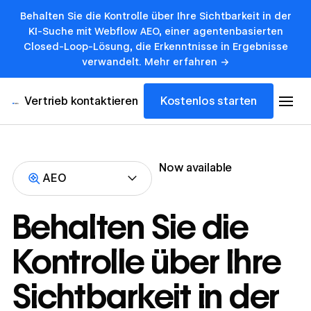
Behalten Sie die Kontrolle über Ihre Sichtbarkeit in der
KI-Suche mit Webflow AEO, einer agentenbasierten
Closed-Loop-Lösung, die Erkenntnisse in Ergebnisse
verwandelt. Mehr erfahren ->
Vertrieb kontaktieren
Kostenlos starten
Now available
AEO
Behalten Sie die
Kontrolle über Ihre
Sichtbarkeit in der