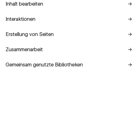
Inhalt bearbeiten
→
Interaktionen
Interaktionen
→
Erstellung von Seiten
Erstellung von Seiten
→
Zusammenarbeit
Zusammenarbeit
→
Gemeinsam genutzte Bibliotheken
Gemeinsam genutzte Bibliotheken
→