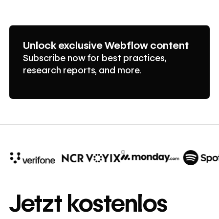
Unlock exclusive Webflow content
Subscribe now for best practices,
research reports, and more.
10x
In cost savings
Jetzt kostenlos
annually