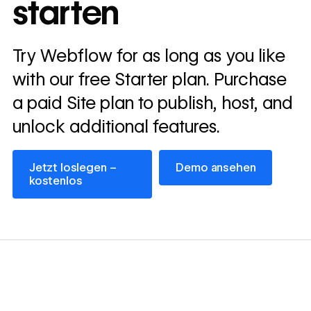
starten
Read
→
story
Try Webflow for as long as you like
with our free Starter plan. Purchase
a paid Site plan to publish, host, and
unlock additional features.
Jetzt loslegen – kostenlos
Demo ansehen
Jetzt loslegen –
Demo ansehen
kostenlos