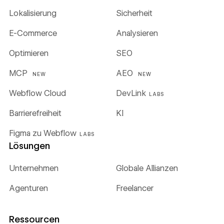
Lokalisierung
Sicherheit
E-Commerce
Analysieren
Optimieren
SEO
MCP
AEO
NEW
NEW
Webflow Cloud
DevLink
LABS
Barrierefreiheit
KI
Figma zu Webflow
LABS
Lösungen
Unternehmen
Globale Allianzen
Agenturen
Freelancer
Ressourcen