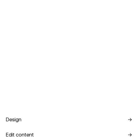
Design
Design
→
Edit content
Edit content
→