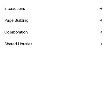
Interactions
Interactions
→
Page Building
Page Building
→
Collaboration
Collaboration
→
Shared Libraries
Shared Libraries
→