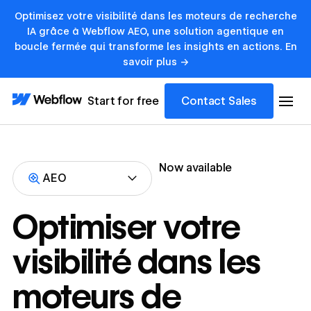
Optimisez votre visibilité dans les moteurs de recherche
IA grâce à Webflow AEO, une solution agentique en
boucle fermée qui transforme les insights en actions. En
savoir plus ->
Start for free
Contact Sales
Now available
AEO
Optimiser votre
visibilité dans les
moteurs de