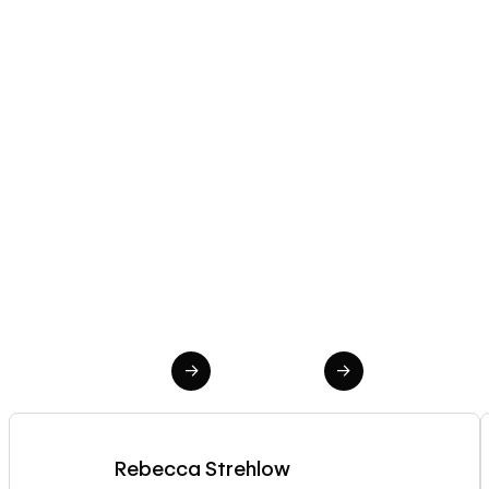
→
→
Rebecca Strehlow