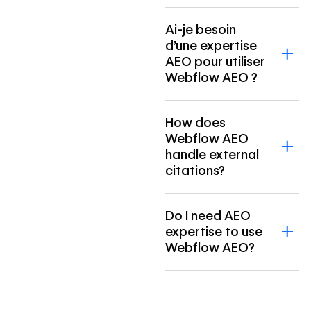
Ai-je besoin
d’une expertise
AEO pour utiliser
Webflow AEO ?
How does
Webflow AEO
handle external
citations?
Do I need AEO
expertise to use
Webflow AEO?