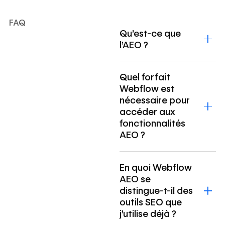
FAQ
Qu’est-ce que
l’AEO ?
Quel forfait
Webflow est
nécessaire pour
accéder aux
fonctionnalités
AEO ?
En quoi Webflow
AEO se
distingue-t-il des
outils SEO que
j’utilise déjà ?