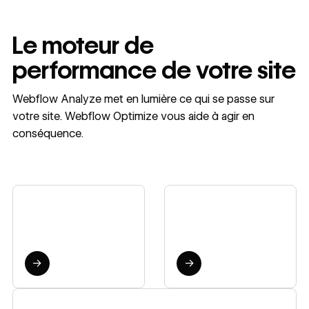
Le moteur de
performance de votre site
Webflow Analyze met en lumière ce qui se passe sur
votre site. Webflow Optimize vous aide à agir en
conséquence.
Identifiez
Testez en
ce qui
toute
fonctionne
confiance
→
→