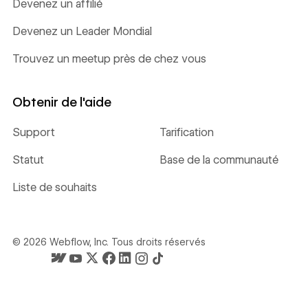
Devenez un affilié
Devenez un Leader Mondial
Trouvez un meetup près de chez vous
Obtenir de l'aide
Support
Tarification
Statut
Base de la communauté
Liste de souhaits
©
2026
Webflow, Inc. Tous droits réservés
La page d'accueil de Webflow