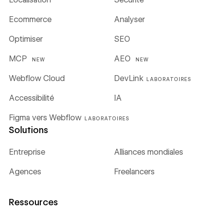
Ecommerce
Analyser
Optimiser
SEO
MCP
AEO
NEW
NEW
Webflow Cloud
DevLink
LABORATOIRES
Accessibilité
IA
Figma vers Webflow
LABORATOIRES
Solutions
Entreprise
Alliances mondiales
Agences
Freelancers
Ressources