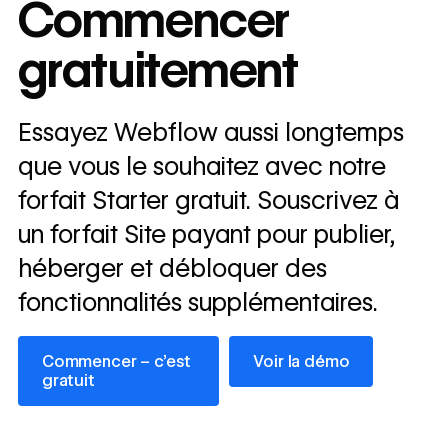
Commencer
annually
gratuitement
Read
→
story
Essayez Webflow aussi longtemps
que vous le souhaitez avec notre
forfait Starter gratuit. Souscrivez à
un forfait Site payant pour publier,
héberger et débloquer des
fonctionnalités supplémentaires.
Commencer – c’est gratuit
Voir la démo
Commencer – c’est
Voir la démo
gratuit