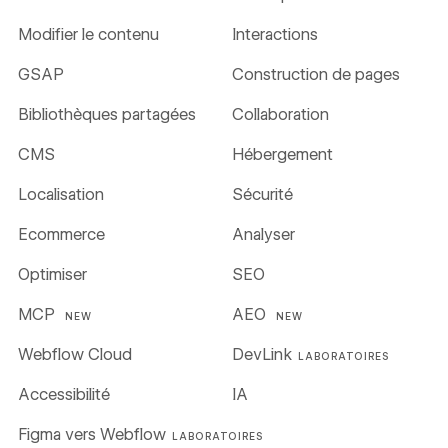
Modifier le contenu
Interactions
GSAP
Construction de pages
Bibliothèques partagées
Collaboration
CMS
Hébergement
Localisation
Sécurité
Ecommerce
Analyser
Optimiser
SEO
MCP
AEO
NEW
NEW
Webflow Cloud
DevLink
LABORATOIRES
Accessibilité
IA
Figma vers Webflow
LABORATOIRES