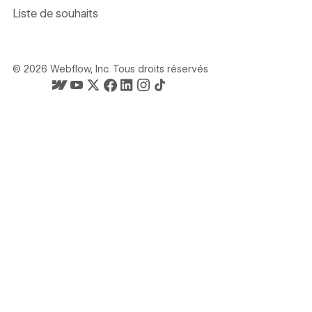
Liste de souhaits
©
2026
Webflow, Inc. Tous droits réservés
La page d'accueil de Webflow