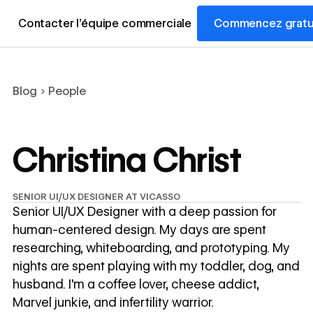
Contacter l’équipe commerciale
Commencez gratu
Blog
People
Christina Christ
SENIOR UI/UX DESIGNER AT VICASSO
Senior UI/UX Designer with a deep passion for
human-centered design. My days are spent
researching, whiteboarding, and prototyping. My
nights are spent playing with my toddler, dog, and
husband. I’m a coffee lover, cheese addict,
Marvel junkie, and infertility warrior.