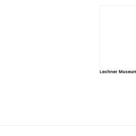
Vi
Lechner Museu