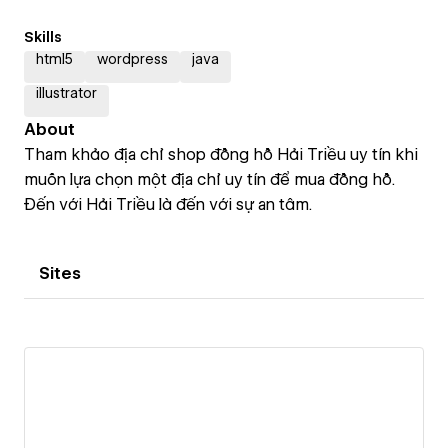
Skills
html5
wordpress
java
illustrator
About
Tham khảo địa chỉ shop đồng hồ Hải Triều uy tín khi
muốn lựa chọn một địa chỉ uy tín để mua đồng hồ.
Đến với Hải Triều là đến với sự an tâm.
Sites