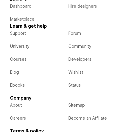
Dashboard
Hire designers
Marketplace
Learn & get help
Support
Forum
University
Community
Courses
Developers
Blog
Wishlist
Ebooks
Status
Company
About
Sitemap
Careers
Become an Affiliate
Terms & policy