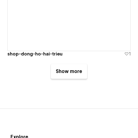
shop-dong-ho-hai-trieu
1
Show more
Explore