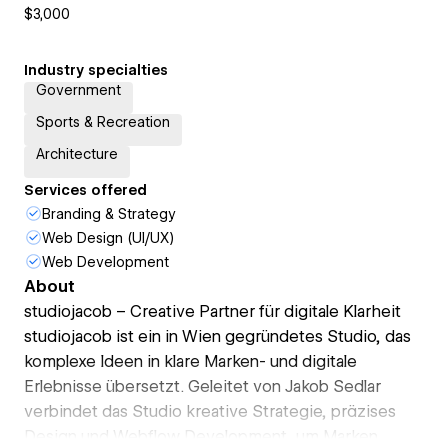
$3,000
Industry specialties
Government
Sports & Recreation
Architecture
Services offered
Branding & Strategy
Web Design (UI/UX)
Web Development
About
studiojacob – Creative Partner für digitale Klarheit
studiojacob ist ein in Wien gegründetes Studio, das
komplexe Ideen in klare Marken- und digitale
Erlebnisse übersetzt. Geleitet von Jakob Sedlar
verbindet das Studio kreative Strategie, präzises
Design und Webflow Development, um Marken