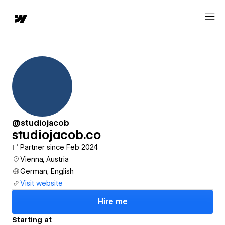
@studiojacob
studiojacob.co
Partner since Feb 2024
Vienna, Austria
German, English
Visit website
Hire me
Starting at