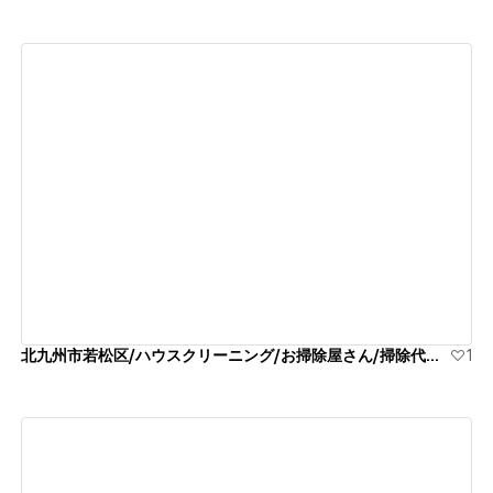
View details
北九州市若松区/ハウスクリーニング/お掃除屋さん/掃除代行業者
1