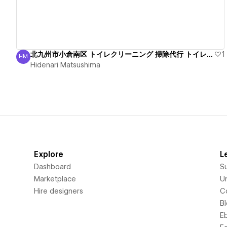
北九州市小倉南区 トイレクリーニング 掃除代行 トイレ 臭い
1
HM
Hidenari Matsushima
Hidenari Matsushima
Explore
L
Dashboard
S
Marketplace
Un
Hire designers
C
B
E