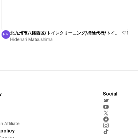
北九州市八幡西区/トイレクリーニング/掃除代行/トイレ/臭い
1
HM
Hidenari Matsushima
Hidenari Matsushima
y
Social
 Affiliate
policy