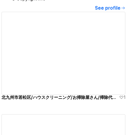
See profile
View details
北九州市若松区/ハウスクリーニング/お掃除屋さん/掃除代行業者
1