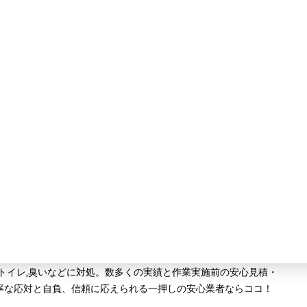
,トイレ,臭いなどに対処。数多くの実績と作業実施前の安心見積・
寧な応対と自負、信頼に応えられる一押しの安心業者ならココ！