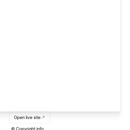
Open live site
© Copyright info