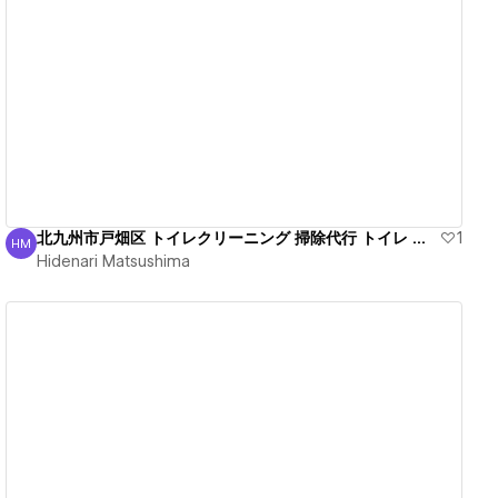
View details
北九州市戸畑区 トイレクリーニング 掃除代行 トイレ 臭い
1
HM
Hidenari Matsushima
Hidenari Matsushima
View details