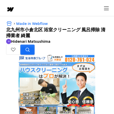
Made in Webflow
北九州市小倉北区 浴室クリーニング 風呂掃除 清
掃業者 綺麗
Hidenari Matsushima
H
Hidenari Matsushima