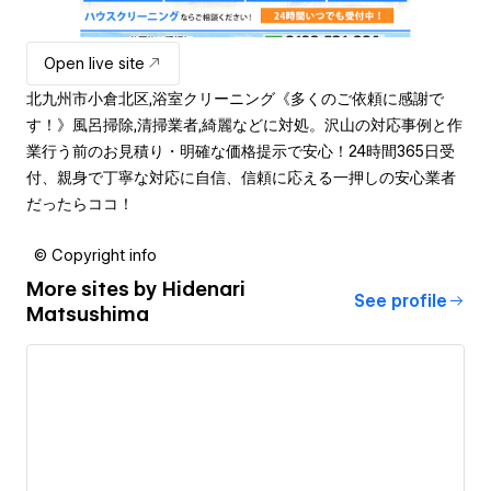
Open live site
北九州市小倉北区,浴室クリーニング《多くのご依頼に感謝で
す！》風呂掃除,清掃業者,綺麗などに対処。沢山の対応事例と作
業行う前のお見積り・明確な価格提示で安心！24時間365日受
付、親身で丁寧な対応に自信、信頼に応える一押しの安心業者
だったらココ！
© Copyright info
More sites by
Hidenari
See profile
Matsushima