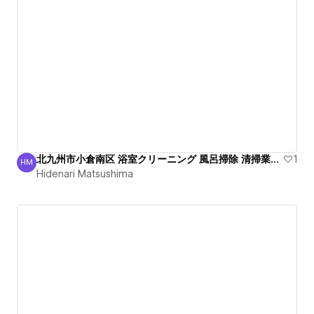
北九州市小倉南区 浴室クリーニング 風呂掃除 清掃業者 綺麗
1
HM
Hidenari Matsushima
Hidenari Matsushima