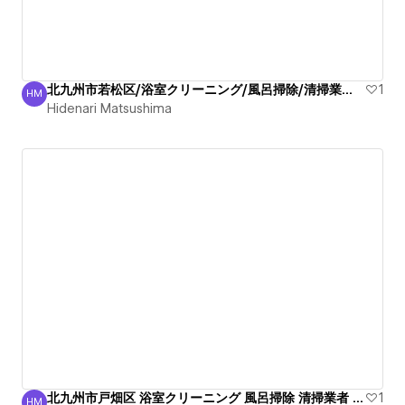
北九州市若松区/浴室クリーニング/風呂掃除/清掃業者/綺麗
1
HM
Hidenari Matsushima
Hidenari Matsushima
北九州市戸畑区 浴室クリーニング 風呂掃除 清掃業者 綺麗
1
HM