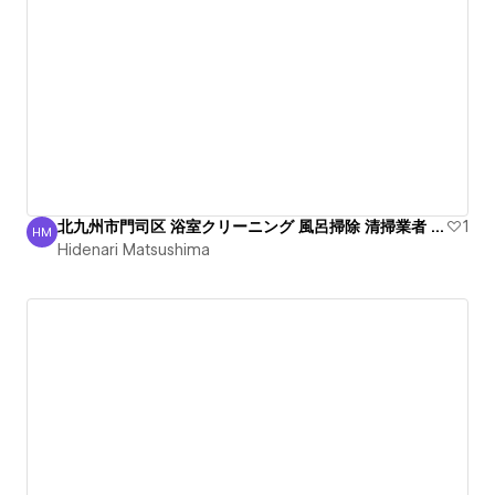
北九州市門司区 浴室クリーニング 風呂掃除 清掃業者 綺麗
1
HM
Hidenari Matsushima
Hidenari Matsushima