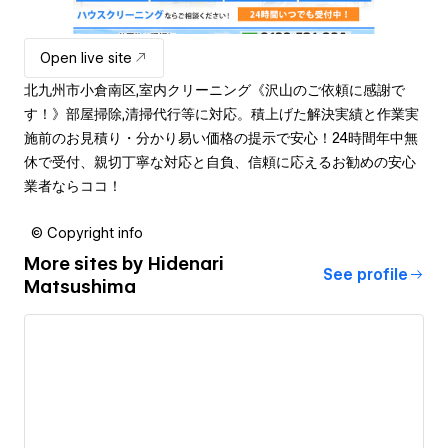
Open live site
北九州市小倉南区,室内クリーニング《沢山のご依頼に感謝で
す！》部屋掃除,清掃代行等に対応。積上げた解決実績と作業実
施前のお見積り・分かり易い価格の提示で安心！24時間年中無
休で受付、親切丁寧な対応と自負、信頼に応えるお勧めの安心
業者ならココ！
© Copyright info
More sites by
Hidenari
See profile
Matsushima