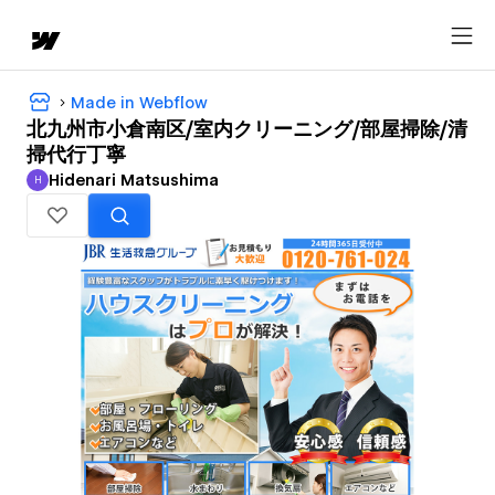
Made in Webflow
北九州市小倉南区/室内クリーニング/部屋掃除/清
掃代行丁寧
Hidenari Matsushima
H
Hidenari Matsushima