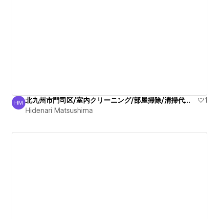
北九州市門司区/室内クリーニング/部屋掃除/清掃代行/出張
1
HM
Hidenari Matsushima
Hidenari Matsushima