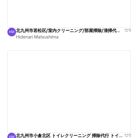
北九州市若松区/室内クリーニング/部屋掃除/清掃代行/信頼
1
HM
Hidenari Matsushima
Hidenari Matsushima
北九州市小倉北区 トイレクリーニング 掃除代行 トイレ 臭い
1
HM