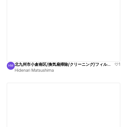
北九州市小倉南区/換気扇掃除/クリーニング/フィルター丁寧
1
HM
Hidenari Matsushima
Hidenari Matsushima