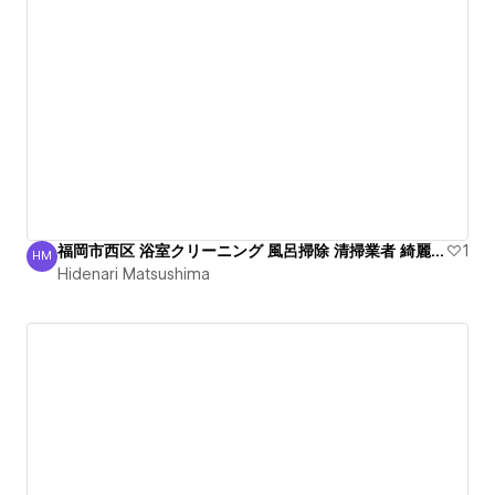
福岡市西区 浴室クリーニング 風呂掃除 清掃業者 綺麗安心
1
HM
Hidenari Matsushima
Hidenari Matsushima