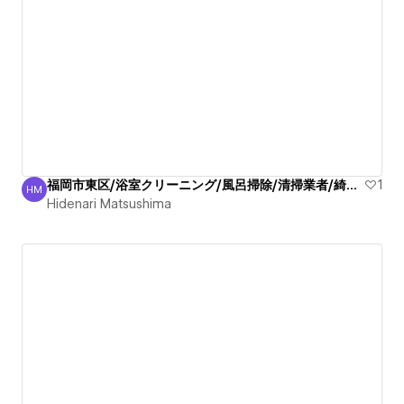
福岡市東区/浴室クリーニング/風呂掃除/清掃業者/綺麗信頼
1
HM
Hidenari Matsushima
Hidenari Matsushima