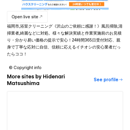
Open live site
福岡市,浴室クリーニング《沢山のご依頼に感謝！》風呂掃除,清
掃業者,綺麗などに対処。様々な解決実績と作業実施前のお見積
り・分かり易い価格の提示で安心！24時間365日受付対応、親
身で丁寧な応対に自信、信頼に応えるイチオシの安心業者だっ
たらココ！
© Copyright info
More sites by
Hidenari
See profile
Matsushima