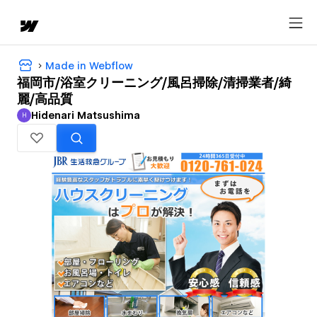
Made in Webflow
福岡市/浴室クリーニング/風呂掃除/清掃業者/綺
麗/高品質
Hidenari Matsushima
H
Hidenari Matsushima