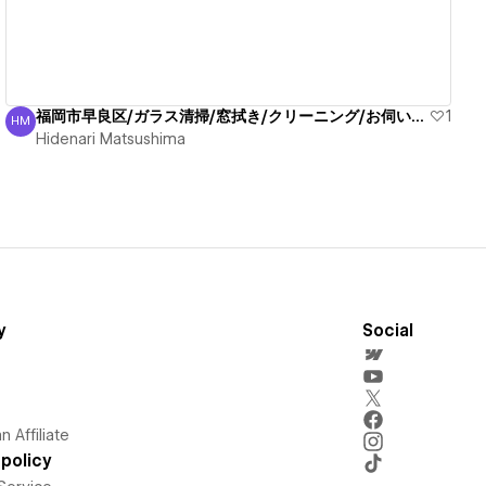
福岡市早良区/ガラス清掃/窓拭き/クリーニング/お伺い施工
1
HM
Hidenari Matsushima
Hidenari Matsushima
y
Social
 Affiliate
policy