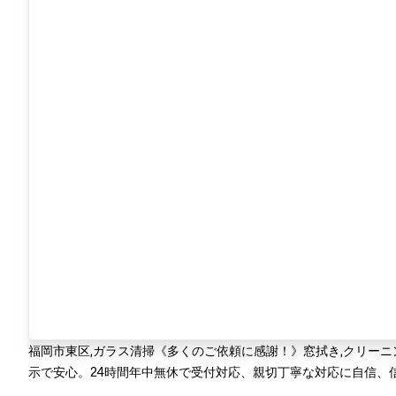
福岡市東区,ガラス清掃《多くのご依頼に感謝！》窓拭き,クリー
示で安心。24時間年中無休で受付対応、親切丁寧な対応に自信、