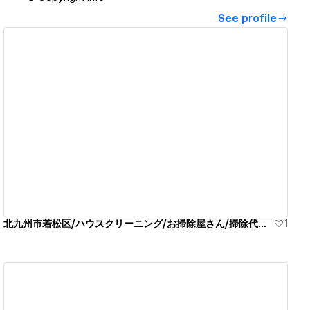
See profile
View details
北九州市若松区/ハウスクリーニング/お掃除屋さん/掃除代行業者
1