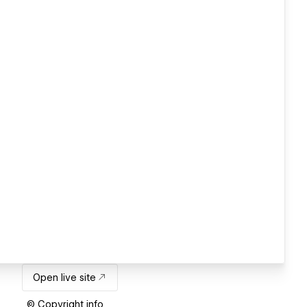
Open live site
© Copyright info