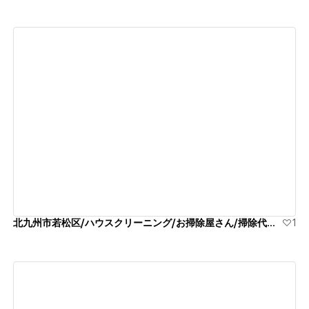
View details
北九州市若松区/ハウスクリーニング/お掃除屋さん/掃除代行業者
1