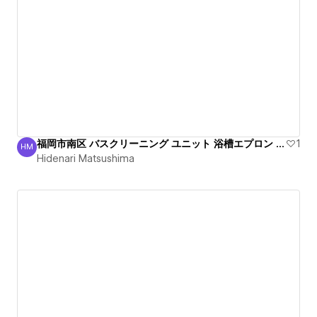
福岡市南区 バスクリーニング ユニット 浴槽エプロン 清掃
1
HM
Hidenari Matsushima
Hidenari Matsushima