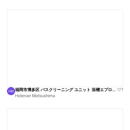
福岡市博多区 バスクリーニング ユニット 浴槽エプロン 清掃
1
HM
Hidenari Matsushima
Hidenari Matsushima