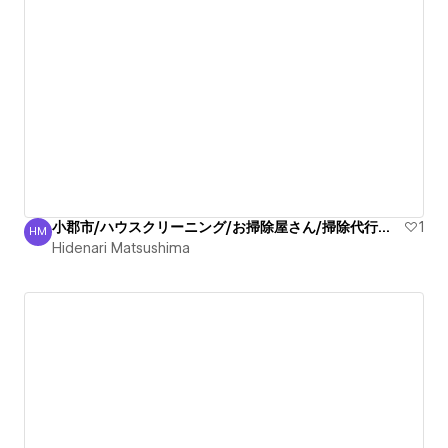
小郡市/ハウスクリーニング/お掃除屋さん/掃除代行業者信頼
1
HM
Hidenari Matsushima
Hidenari Matsushima