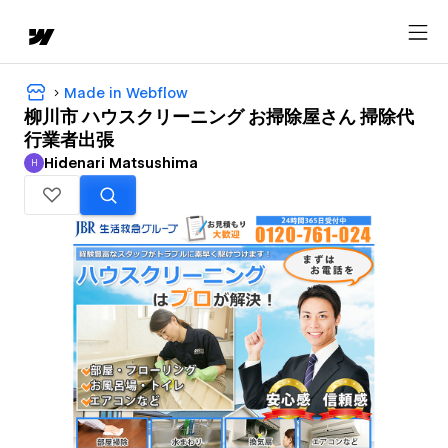
Made in Webflow
柳川市 ハウスクリーニング お掃除屋さん 掃除代
行業者出張
Hidenari Matsushima
H
Hidenari Matsushima