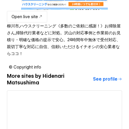
Open live site
柳川市,ハウスクリーニング《多数のご依頼に感謝！》お掃除屋
さん,掃除代行業者などに対処。沢山の対応事例と作業前のお見
積り・明確な価格の提示で安心。24時間年中無休で受付対応、
親切丁寧な対応に自信、信頼いただけるイチオシの安心業者な
らココ！
© Copyright info
More sites by
Hidenari
See profile
Matsushima