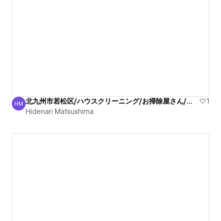
北九州市若松区/ハウスクリーニング/お掃除屋さん/掃除代行業者
1
HM
Hidenari Matsushima
Hidenari Matsushima