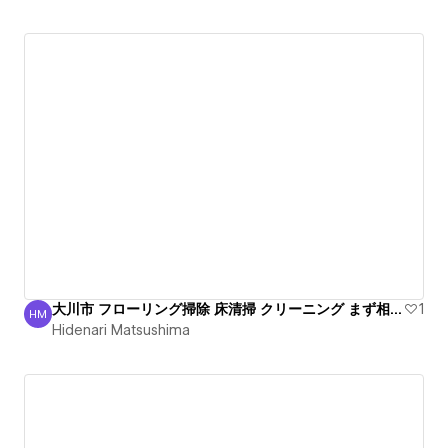
大川市 フローリング掃除 床清掃 クリーニング まず相談！
1
HM
Hidenari Matsushima
Hidenari Matsushima