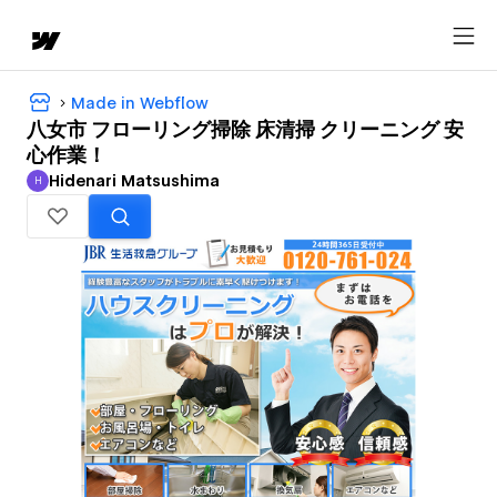
Made in Webflow
八女市 フローリング掃除 床清掃 クリーニング 安
心作業！
Hidenari Matsushima
H
Hidenari Matsushima