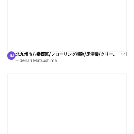
北九州市八幡西区/フローリング掃除/床清掃/クリーニング！
1
HM
Hidenari Matsushima
Hidenari Matsushima