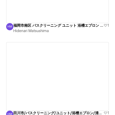
福岡市南区 バスクリーニング ユニット 浴槽エプロン 清掃
1
HM
Hidenari Matsushima
Hidenari Matsushima
田川市/バスクリーニング/ユニット/浴槽エプロン/清掃安心
1
HM