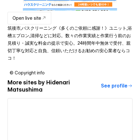
Open live site
筑後市,バスクリーニング《多くのご依頼に感謝！》ユニット,浴
槽エプロン,清掃などに対応。数々の作業実績と作業行う前のお
見積り・誠実な料金の提示で安心。24時間年中無休で受付、親
切丁寧な対応と自負、信頼いただけるお勧めの安心業者ならコ
コ！
© Copyright info
More sites by
Hidenari
See profile
Matsushima