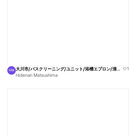
大川市/バスクリーニング/ユニット/浴槽エプロン/清掃信頼
1
HM
Hidenari Matsushima
Hidenari Matsushima