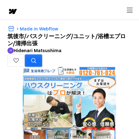
Made in Webflow
筑後市/バスクリーニング/ユニット/浴槽エプロ
ン/清掃出張
Hidenari Matsushima
H
Hidenari Matsushima