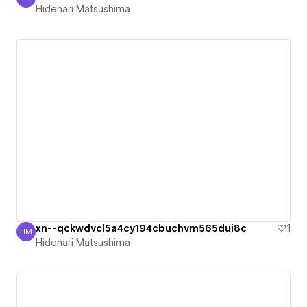
Hidenari Matsushima
Hidenari Matsushima
xn--qckwdvcl5a4cy194cbuchvm565dui8c
1
HM
Hidenari Matsushima
Hidenari Matsushima