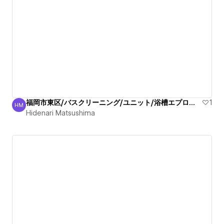
福岡市東区/バスクリーニング/ユニット/浴槽エプロン/清掃
1
HM
Hidenari Matsushima
Hidenari Matsushima