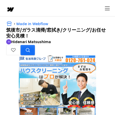
Made in Webflow
筑後市/ガラス清掃/窓拭き/クリーニング/お任せ
安心見積！
Hidenari Matsushima
H
Hidenari Matsushima