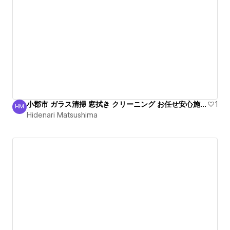
小郡市 ガラス清掃 窓拭き クリーニング お任せ安心施工！
1
HM
Hidenari Matsushima
Hidenari Matsushima