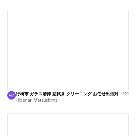
行橋市 ガラス清掃 窓拭き クリーニング お任せ出張対応！
1
HM
Hidenari Matsushima
Hidenari Matsushima