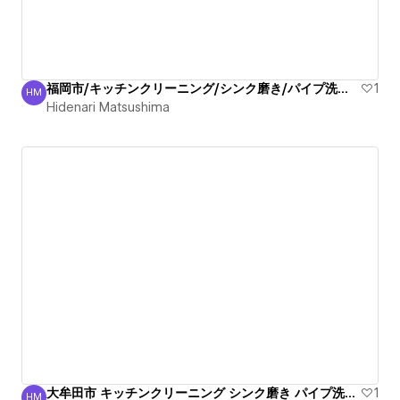
福岡市/キッチンクリーニング/シンク磨き/パイプ洗浄/信頼
1
HM
Hidenari Matsushima
Hidenari Matsushima
大牟田市 キッチンクリーニング シンク磨き パイプ洗浄安心
1
HM