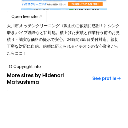
Open live site
大川市,キッチンクリーニング《沢山のご依頼に感謝！》シンク
磨き,パイプ洗浄などに対処。積上げた実績と作業行う前のお見
積り・誠実な価格の提示で安心。24時間365日受付対応、親切
丁寧な対応に自信、信頼に応えられるイチオシの安心業者だっ
たらココ！
© Copyright info
More sites by
Hidenari
See profile
Matsushima