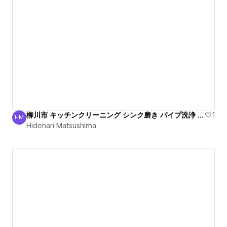
柳川市 キッチンクリーニング シンク磨き パイプ洗浄 出張
1
HM
Hidenari Matsushima
Hidenari Matsushima