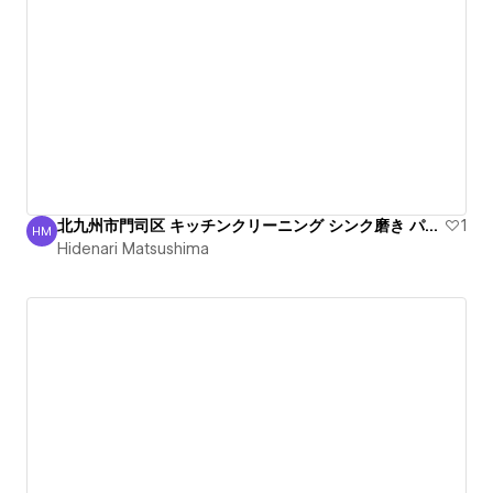
北九州市門司区 キッチンクリーニング シンク磨き パイプ洗浄
1
HM
Hidenari Matsushima
Hidenari Matsushima