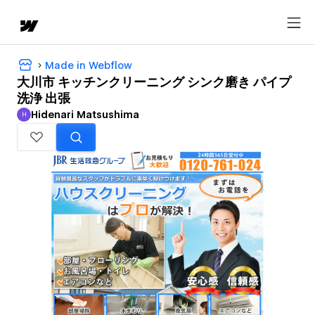
Made in Webflow
大川市 キッチンクリーニング シンク磨き パイプ
洗浄 出張
Hidenari Matsushima
H
Hidenari Matsushima