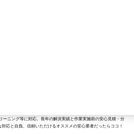
クリーニング等に対応。長年の解決実績と作業実施前の安心見積・分
な対応と自負、信頼いただけるオススメの安心業者だったらココ！