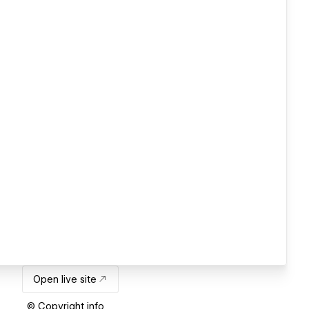
Open live site
© Copyright info