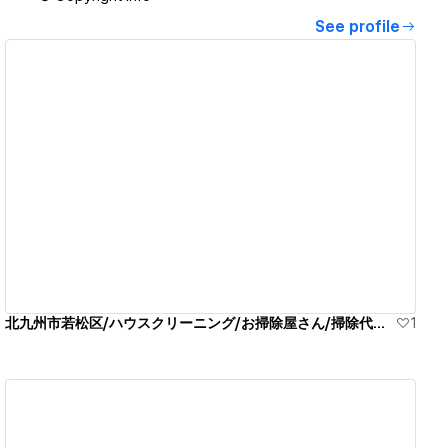
See profile
View details
北九州市若松区/ハウスクリーニング/お掃除屋さん/掃除代行業者
1