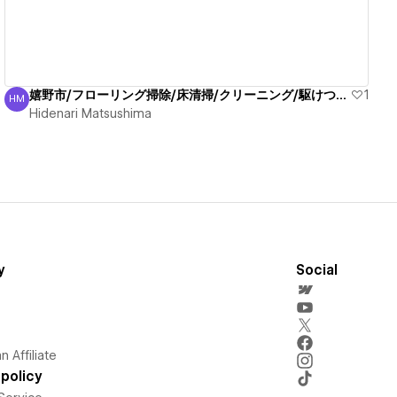
嬉野市/フローリング掃除/床清掃/クリーニング/駆けつけ！
1
HM
Hidenari Matsushima
Hidenari Matsushima
y
Social
 Affiliate
policy