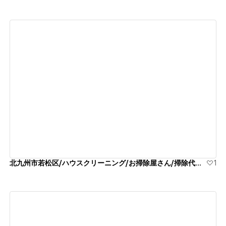
View details
北九州市若松区/ハウスクリーニング/お掃除屋さん/掃除代行業者
1