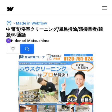
Made in Webflow
中間市/浴室クリーニング/風呂掃除/清掃業者/綺
麗/即通話
Hidenari Matsushima
H
Hidenari Matsushima