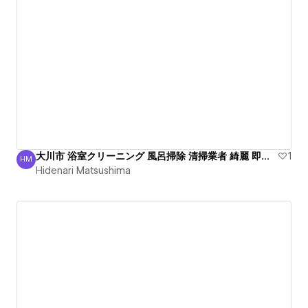
大川市 浴室クリーニング 風呂掃除 清掃業者 綺麗 即通話
1
HM
Hidenari Matsushima
Hidenari Matsushima