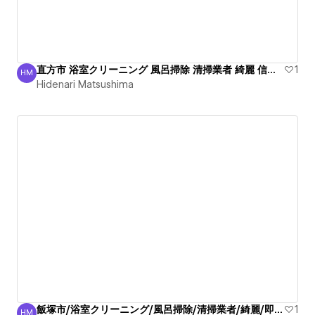
直方市 浴室クリーニング 風呂掃除 清掃業者 綺麗 信頼！
1
HM
Hidenari Matsushima
Hidenari Matsushima
飯塚市/浴室クリーニング/風呂掃除/清掃業者/綺麗/即電話
1
HM