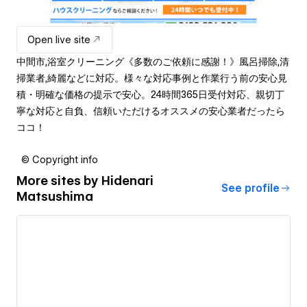
Open live site
中間市,浴室クリーニング《多数のご依頼に感謝！》風呂掃除,清
掃業者,綺麗などに対応。様々な対応事例と作業行う前の安心見
積・明確な価格の提示で安心。24時間365日受付対応、親切丁
寧な対応と自負、信頼いただけるオススメの安心業者だったら
ココ！
© Copyright info
More sites by
Hidenari
See profile
Matsushima