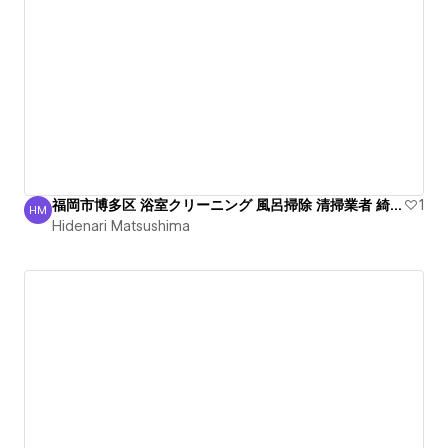
福岡市博多区 浴室クリーニング 風呂掃除 清掃業者 綺麗！
1
HM
Hidenari Matsushima
Hidenari Matsushima