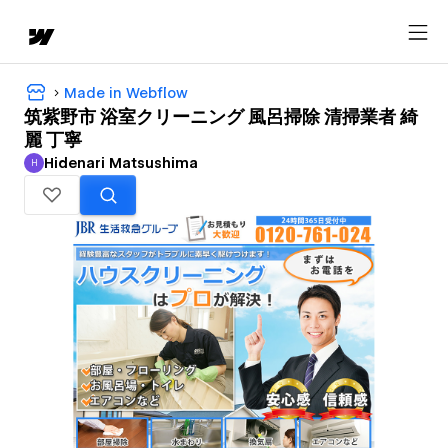
Made in Webflow
筑紫野市 浴室クリーニング 風呂掃除 清掃業者 綺
麗 丁寧
Hidenari Matsushima
H
Hidenari Matsushima