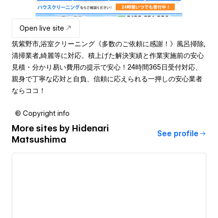
Open live site
筑紫野市,浴室クリーニング《多数のご依頼に感謝！》風呂掃除,
清掃業者,綺麗等に対応。積上げた解決実績と作業実施前の安心
見積・分かり易い費用の提示で安心！24時間365日受付対応、
親身で丁寧な応対と自負、信頼に応えられる一押しの安心業者
ならココ！
© Copyright info
More sites by
Hidenari
See profile
Matsushima