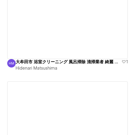
大牟田市 浴室クリーニング 風呂掃除 清掃業者 綺麗 丁寧
1
HM
Hidenari Matsushima
Hidenari Matsushima