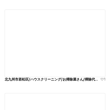
View details
北九州市若松区/ハウスクリーニング/お掃除屋さん/掃除代行業者
1