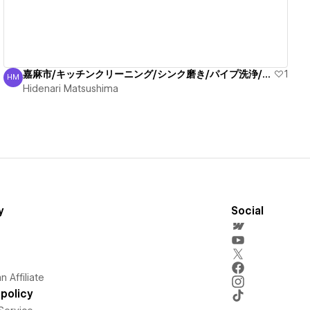
嘉麻市/キッチンクリーニング/シンク磨き/パイプ洗浄/信頼
1
HM
Hidenari Matsushima
Hidenari Matsushima
y
Social
 Affiliate
policy