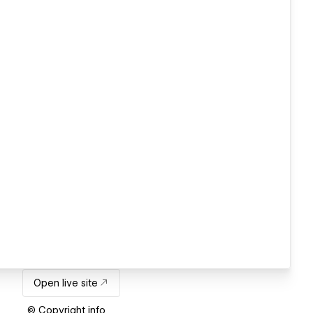
Open live site
© Copyright info