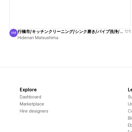
行橋市/キッチンクリーニング/シンク磨き/パイプ洗浄/信頼
1
HM
Hidenari Matsushima
Hidenari Matsushima
Explore
L
Dashboard
S
Marketplace
Un
Hire designers
C
B
E