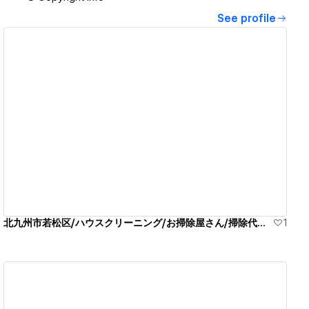
See profile
View details
北九州市若松区/ハウスクリーニング/お掃除屋さん/掃除代行業者
1