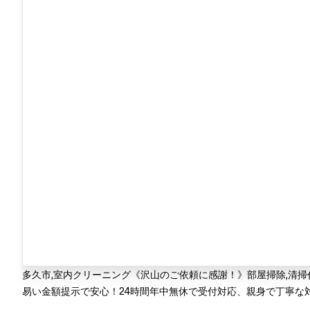
多久市,室内クリーニング《沢山のご依頼に感謝！》部屋掃除,清
易い金額提示で安心！24時間年中無休で受付対応、親身で丁寧な