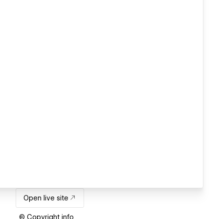
Open live site
© Copyright info