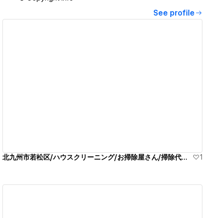
See profile
View details
北九州市若松区/ハウスクリーニング/お掃除屋さん/掃除代行業者
1