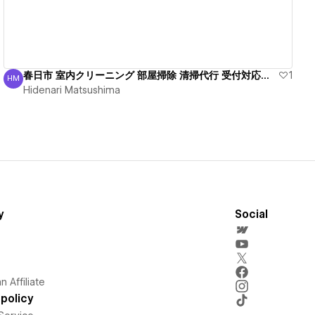
春日市 室内クリーニング 部屋掃除 清掃代行 受付対応中！
1
HM
Hidenari Matsushima
Hidenari Matsushima
y
Social
 Affiliate
policy