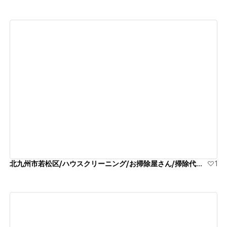
View details
北九州市若松区/ハウスクリーニング/お掃除屋さん/掃除代行業者
1