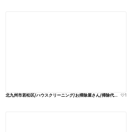
View details
北九州市若松区/ハウスクリーニング/お掃除屋さん/掃除代行業者
1