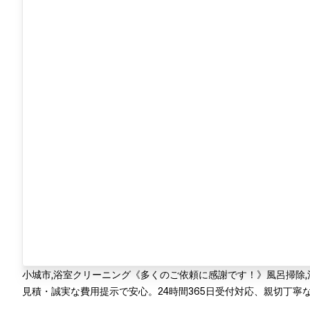
小城市,浴室クリーニング《多くのご依頼に感謝です！》風呂掃除
見積・誠実な費用提示で安心。24時間365日受付対応、親切丁