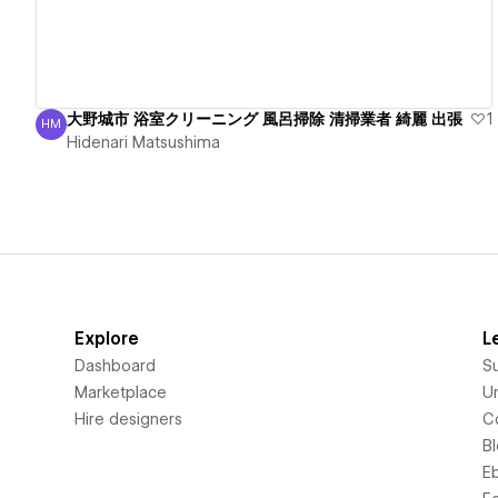
大野城市 浴室クリーニング 風呂掃除 清掃業者 綺麗 出張
1
HM
Hidenari Matsushima
Hidenari Matsushima
Explore
L
Dashboard
S
Marketplace
Un
Hire designers
C
B
E