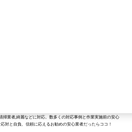
,清掃業者,綺麗などに対応。数多くの対応事例と作業実施前の安心
寧な応対と自負、信頼に応えるお勧めの安心業者だったらココ！