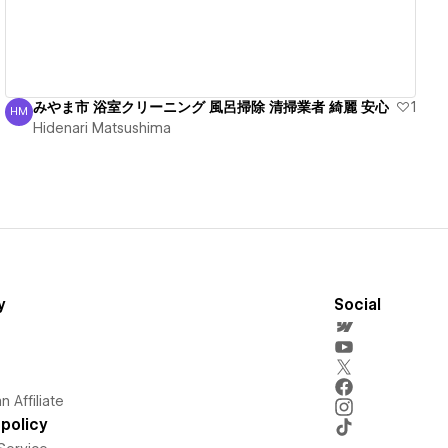
みやま市 浴室クリーニング 風呂掃除 清掃業者 綺麗 安心
1
HM
Hidenari Matsushima
Hidenari Matsushima
y
Social
 Affiliate
policy