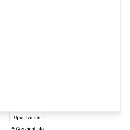
Open live site
© Copyright info