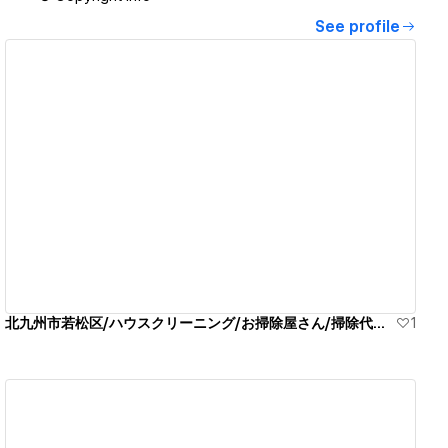
See profile
View details
北九州市若松区/ハウスクリーニング/お掃除屋さん/掃除代行業者
1