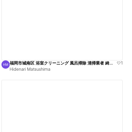
View details
福岡市城南区 浴室クリーニング 風呂掃除 清掃業者 綺麗！
1
HM
Hidenari Matsushima
Hidenari Matsushima
View details