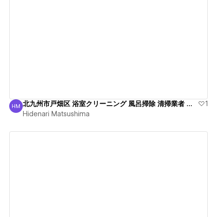
View details
北九州市戸畑区 浴室クリーニング 風呂掃除 清掃業者 綺麗
1
HM
Hidenari Matsushima
Hidenari Matsushima
View details