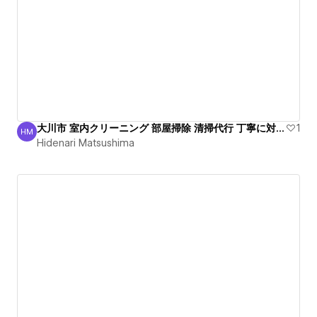
大川市 室内クリーニング 部屋掃除 清掃代行 丁寧に対処！
1
HM
Hidenari Matsushima
Hidenari Matsushima