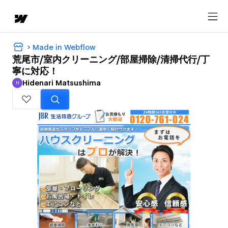
Made in Webflow
荒尾市/室内クリーニング/部屋掃除/清掃代行/丁
寧に対応！
Hidenari Matsushima
H
Hidenari Matsushima