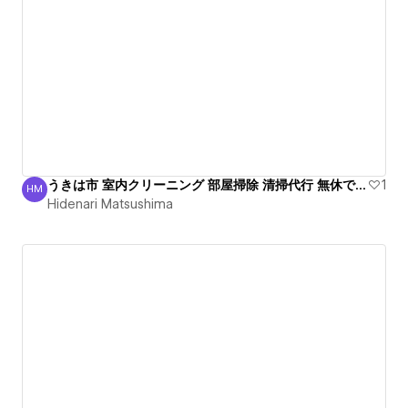
うきは市 室内クリーニング 部屋掃除 清掃代行 無休で受付
1
HM
Hidenari Matsushima
Hidenari Matsushima