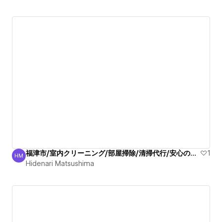
福津市/室内クリーニング/部屋掃除/清掃代行/安心の実績！
1
HM
Hidenari Matsushima
Hidenari Matsushima