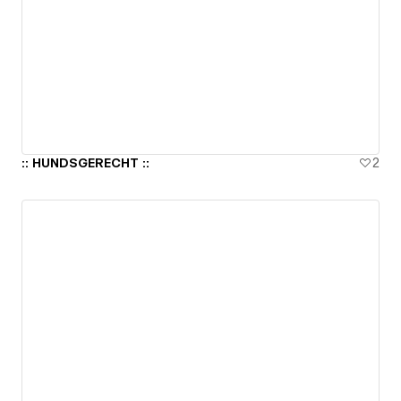
:: HUNDSGERECHT ::
2