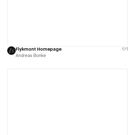
Flykmont Homepage
1
Andreas Bonke