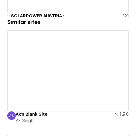
:: SOLARPOWER AUSTRIA ::
1
Similar sites
Ak's Blank Site
1
0
AS
Ak Singh
Ak Singh