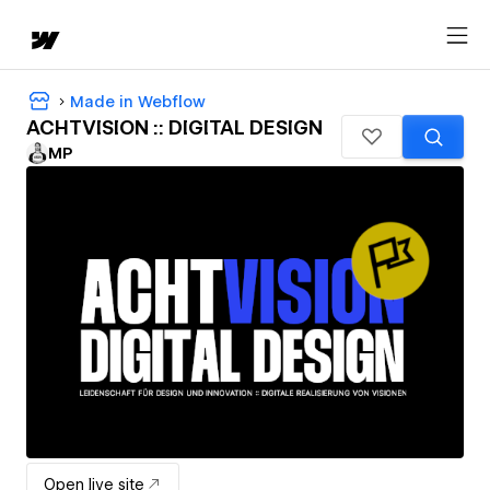
Made in Webflow
ACHTVISION :: DIGITAL DESIGN
MP
Open live site