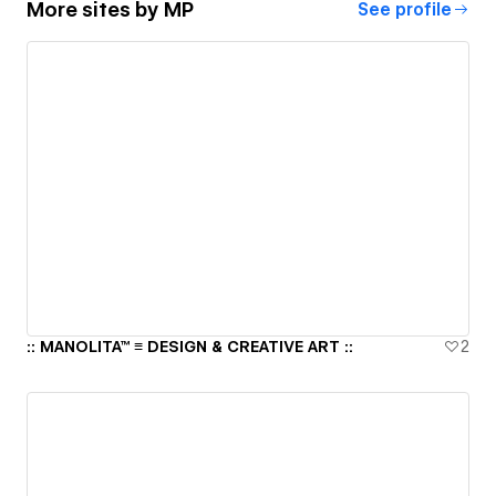
More sites by
MP
See profile
:: MANOLITA™ ≡ DESIGN & CREATIVE ART ::
2