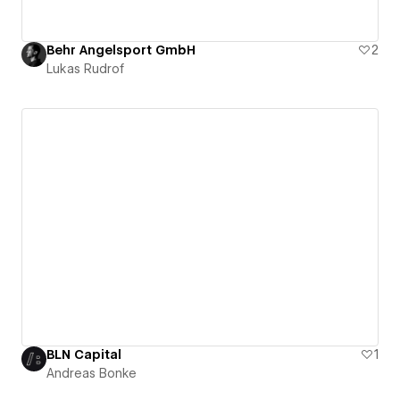
Behr Angelsport GmbH
2
Lukas Rudrof
BLN Capital
1
Andreas Bonke