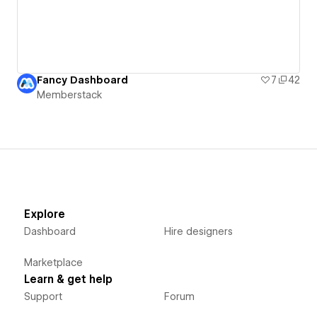
Fancy Dashboard
7
42
Memberstack
Explore
Dashboard
Hire designers
Marketplace
Learn & get help
Support
Forum