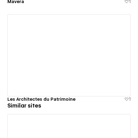
Mavera
1
Les Architectes du Patrimoine
1
Similar sites