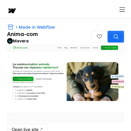
Made in Webflow
Anima-com
Mavera
Open live site