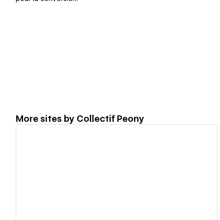
More sites by
Collectif Peony
View details