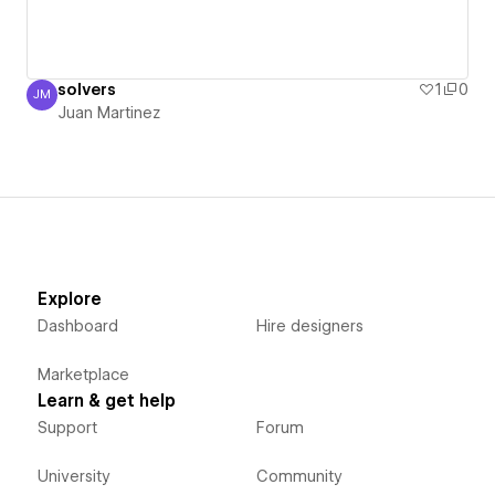
solvers
1
0
JM
Juan Martinez
Juan Martinez
Explore
Dashboard
Hire designers
Marketplace
Learn & get help
Support
Forum
University
Community