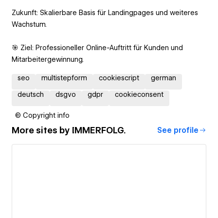
Zukunft: Skalierbare Basis für Landingpages und weiteres
Wachstum.
🎯 Ziel: Professioneller Online-Auftritt für Kunden und
Mitarbeitergewinnung.
seo
multistepform
cookiescript
german
deutsch
dsgvo
gdpr
cookieconsent
© Copyright info
More sites by
IMMERFOLG.
See profile