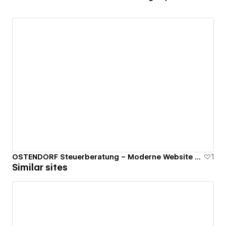
OSTENDORF Steuerberatung – Moderne Website mit klarem Fokus
1
Similar sites