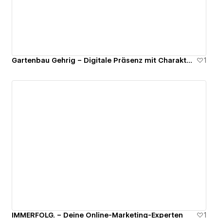
Gartenbau Gehrig – Digitale Präsenz mit Charakter und Funktionalität
1
IMMERFOLG. – Deine Online-Marketing-Experten
1