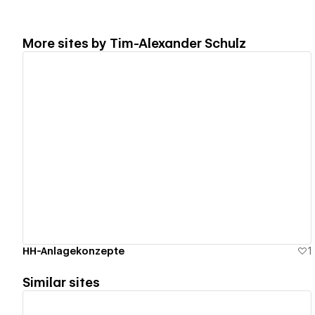
More sites by
Tim-Alexander Schulz
View details
HH-Anlagekonzepte
1
Similar sites