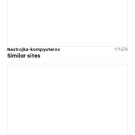
Nastrojka-kompyuterov
1
0
Similar sites