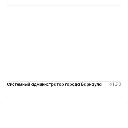
Cистемный администратор города Барнаула
1
0