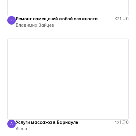
Ремонт помещений любой сложности
1
0
ВЗ
Владимир Зайцев
Владимир Зайцев
Услуги массажа в Барнауле
1
0
A
Alena
Alena