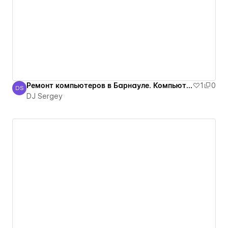
Ремонт компьютеров в Барнауле. Компьютерная помощь. Настройка компьютеров
1
0
DS
DJ Sergey
DJ Sergey