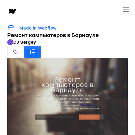
Made in Webflow
Ремонт компьютеров в Барнауле
DJ Sergey
D
DJ Sergey