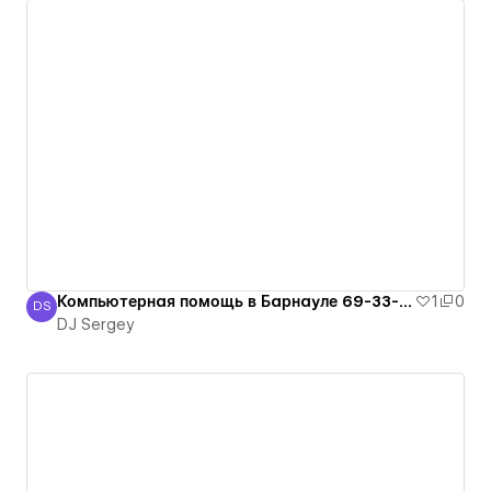
Компьютерная помощь в Барнауле 69-33-39
1
0
DS
DJ Sergey
DJ Sergey