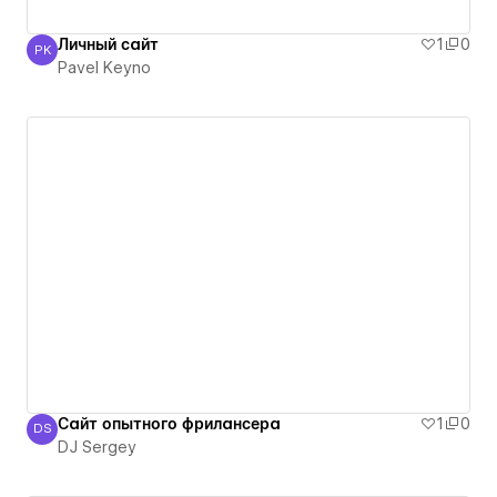
Личный сайт
1
0
PK
Pavel Keyno
Pavel Keyno
Сайт опытного фрилансера
1
0
DS
DJ Sergey
DJ Sergey