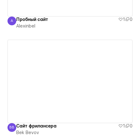
Пробный сайт
1
0
A
Alexinbel
Alexinbel
Сайт фрилансера
1
0
BB
Bek Bevov
Bek Bevov