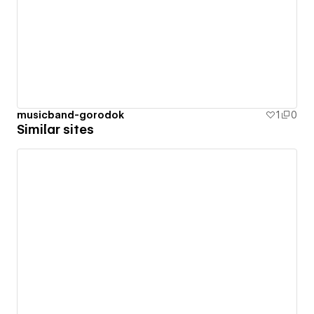
musicband-gorodok
1
0
Similar sites