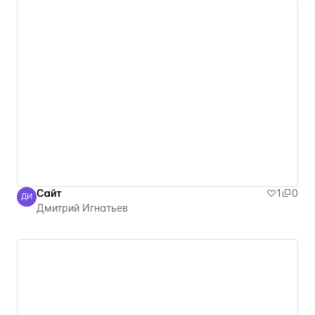
Сайт
1
0
ДИ
Дмитрий Игнатьев
Дмитрий Игнатьев