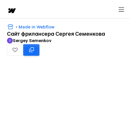
Made in Webflow
Сайт фрилансера Сергея Семенкова
Sergey Semenkov
S
Sergey Semenkov