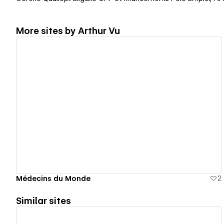
More sites by
Arthur Vu
View details
Médecins du Monde
2
Similar sites