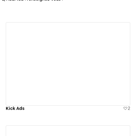
View details
Kick Ads
2