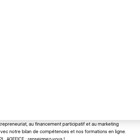
trepreneuriat, au financement participatif et au marketing
e avec notre bilan de compétences et nos formations en ligne.
FPL, AGEFICE : renseignez-vous !