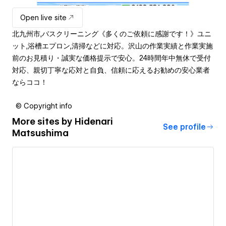
Open live site
北九州市,バスクリーニング《多くのご依頼に感謝です！》ユニ
ット,浴槽エプロン,清掃などに対応。沢山の作業実績と作業実施
前のお見積り・誠実な価格提示で安心。24時間年中無休で受付
対応、親切丁寧な応対と自負、信頼に応えるお勧めの安心業者
ならココ！
© Copyright info
More sites by
Hidenari
See profile
Matsushima