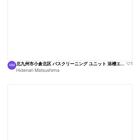
北九州市小倉北区 バスクリーニング ユニット 浴槽エプロン 清掃
1
HM
Hidenari Matsushima
Hidenari Matsushima