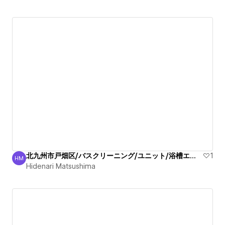
北九州市戸畑区/バスクリーニング/ユニット/浴槽エプロン/清掃
1
HM
Hidenari Matsushima
Hidenari Matsushima