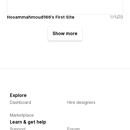
Hosammahmoud166's First Site
1
0
Show more
Explore
Dashboard
Hire designers
Marketplace
Learn & get help
Support
Forum