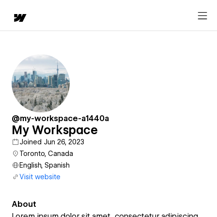
@my-workspace-a1440a
My Workspace
Joined Jun 26, 2023
Toronto, Canada
English, Spanish
Visit website
About
Lorem ipsum dolor sit amet, consectetur adipiscing