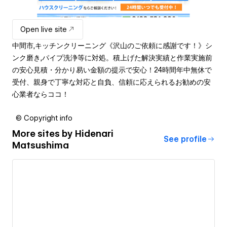
Open live site
中間市,キッチンクリーニング《沢山のご依頼に感謝です！》シ
ンク磨き,パイプ洗浄等に対処。積上げた解決実績と作業実施前
の安心見積・分かり易い金額の提示で安心！24時間年中無休で
受付、親身で丁寧な対応と自負、信頼に応えられるお勧めの安
心業者ならココ！
© Copyright info
More sites by
Hidenari
See profile
Matsushima