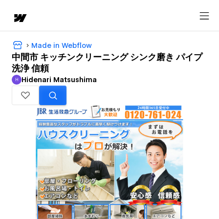
Made in Webflow
中間市 キッチンクリーニング シンク磨き パイプ
洗浄 信頼
Hidenari Matsushima
H
Hidenari Matsushima