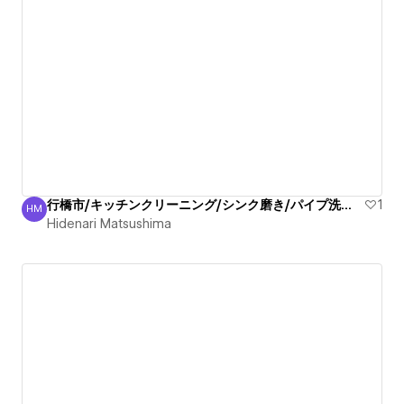
行橋市/キッチンクリーニング/シンク磨き/パイプ洗浄/信頼
1
HM
Hidenari Matsushima
Hidenari Matsushima