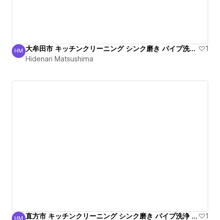
大牟田市 キッチンクリーニング シンク磨き パイプ洗浄安心
1
HM
Hidenari Matsushima
Hidenari Matsushima
直方市 キッチンクリーニング シンク磨き パイプ洗浄 信頼
1
HM