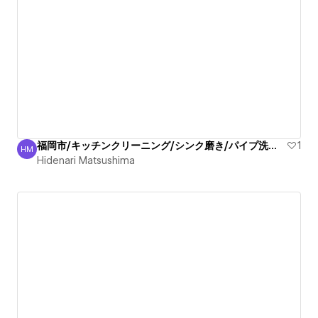
福岡市/キッチンクリーニング/シンク磨き/パイプ洗浄/信頼
1
HM
Hidenari Matsushima
Hidenari Matsushima