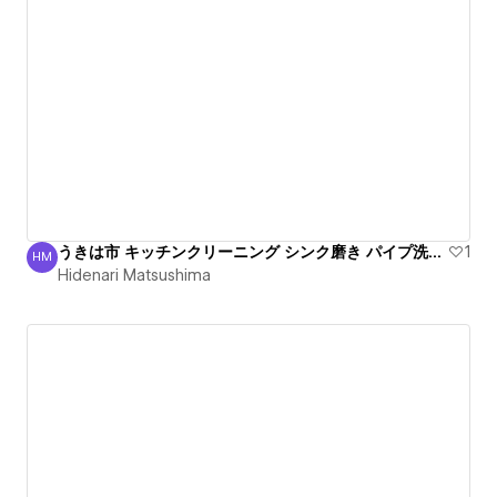
うきは市 キッチンクリーニング シンク磨き パイプ洗浄信頼
1
HM
Hidenari Matsushima
Hidenari Matsushima