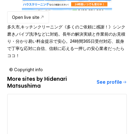
Open live site
多久市,キッチンクリーニング《多くのご依頼に感謝！》シンク
磨き,パイプ洗浄などに対処。長年の解決実績と作業前のお見積
り・分かり易い料金提示で安心。24時間365日受付対応、親身
で丁寧な応対に自信、信頼に応える一押しの安心業者だったら
ココ！
© Copyright info
More sites by
Hidenari
See profile
Matsushima