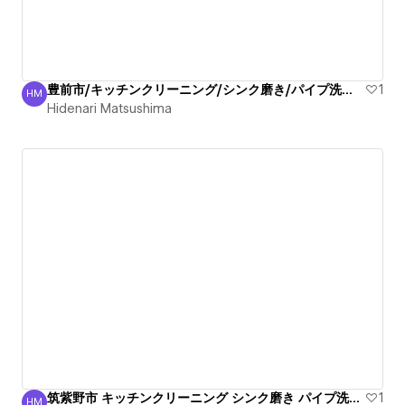
豊前市/キッチンクリーニング/シンク磨き/パイプ洗浄/丁寧
1
HM
Hidenari Matsushima
Hidenari Matsushima
筑紫野市 キッチンクリーニング シンク磨き パイプ洗浄丁寧
1
HM