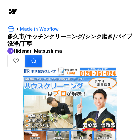
Made in Webflow
多久市/キッチンクリーニング/シンク磨き/パイプ
洗浄/丁寧
Hidenari Matsushima
H
Hidenari Matsushima