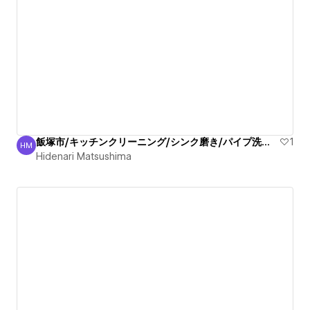
飯塚市/キッチンクリーニング/シンク磨き/パイプ洗浄/安心
1
HM
Hidenari Matsushima
Hidenari Matsushima