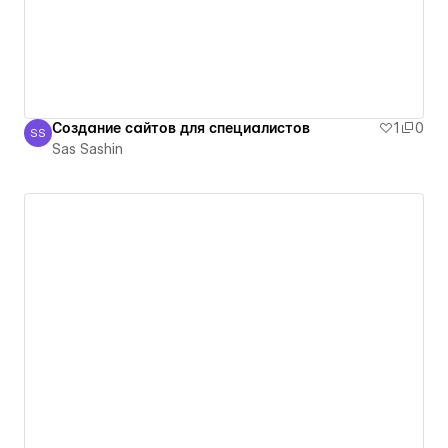
Создание сайтов для специалистов
1
0
SS
Sas Sashin
Sas Sashin