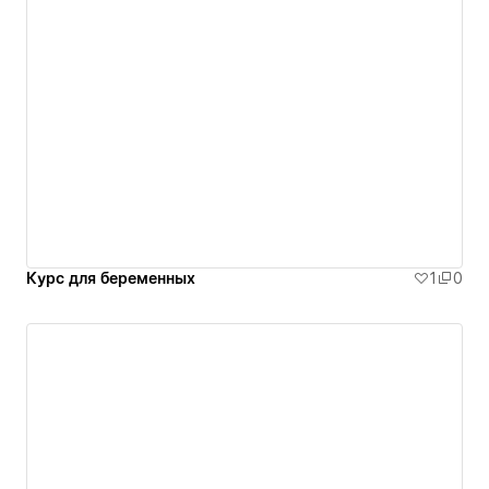
Курс для беременных
1
0