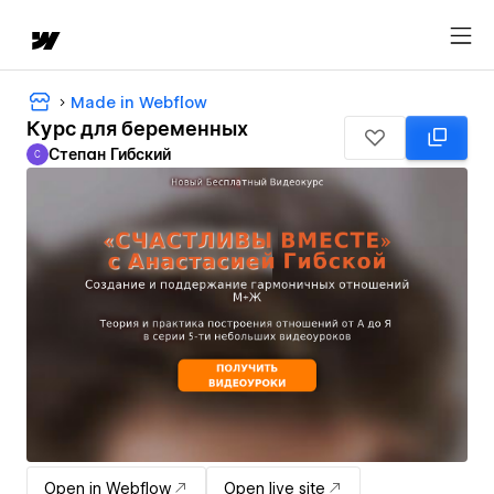
Made in Webflow
Курс для беременных
Степан Гибский
С
Степан Гибский
Open in Webflow
Open live site