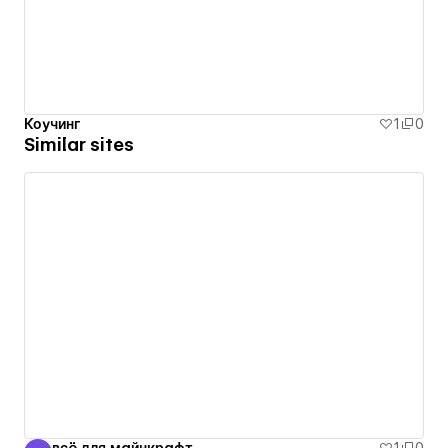
Коучинг
1
0
Similar sites