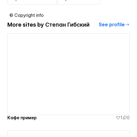
© Copyright info
More sites by
Степан Гибский
See profile
Кафе пример
1
0