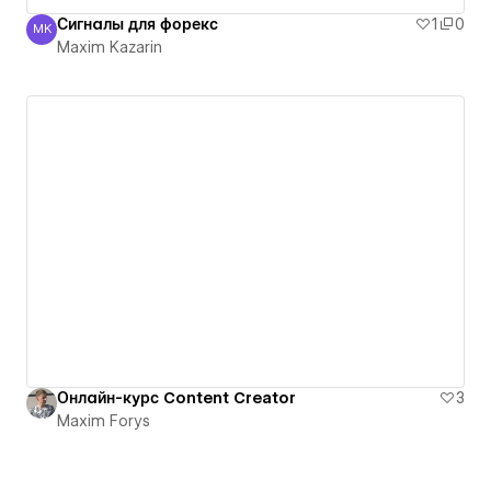
Сигналы для форекс
1
0
MK
Maxim Kazarin
Maxim Kazarin
Онлайн-курс Content Creator
3
Maxim Forys