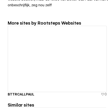
onbeschrijflijk, zeg nou zelf!
More sites by
Rootsteps Websites
View details
BTTRCALLPAUL
0
Similar sites