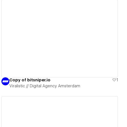
View details
Copy of bitsniper.io
1
Viralistic // Digital Agency Amsterdam