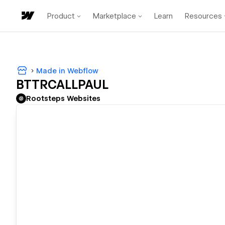
Product
Marketplace
Learn
Resources
Made in Webflow
BTTRCALLPAUL
Rootsteps Websites