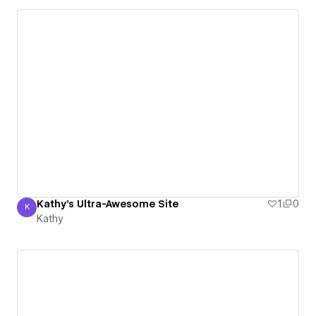
Kathy's Ultra-Awesome Site
1
0
K
Kathy
Kathy