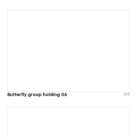
Butterfly group holding SA
1