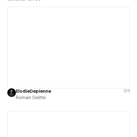
ElodieDepienne
1
Romain Delitte