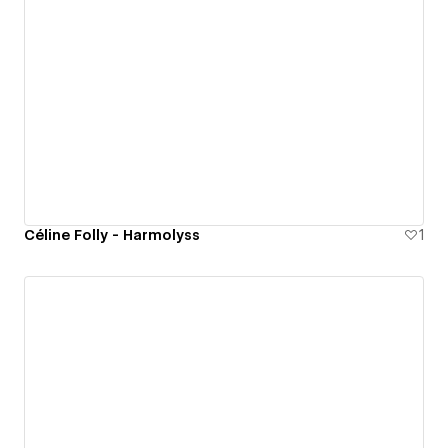
Céline Folly - Harmolyss
1