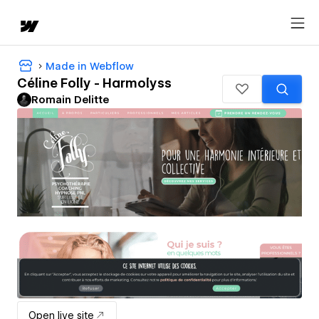
Made in Webflow
Céline Folly - Harmolyss
Romain Delitte
Open live site