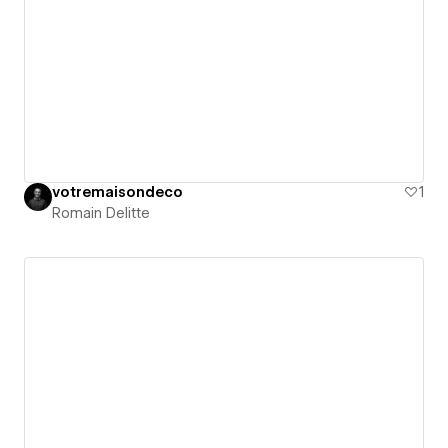
votremaisondeco
1
Romain Delitte