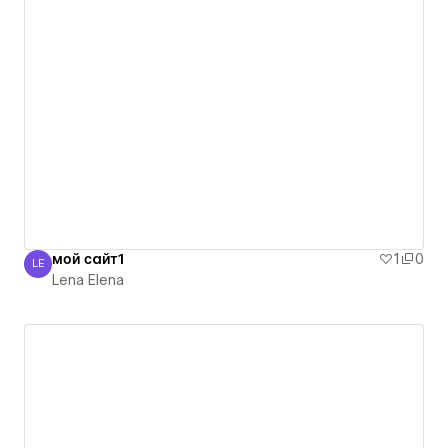
мой сайт1
1
0
LE
Lena Elena
Lena Elena