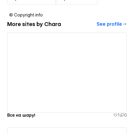
© Copyright info
More sites by
Chara
See profile
Все на шару!
1
0