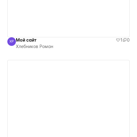
Мой сайт
1
0
ХР
Хлебников Роман
Хлебников Роман