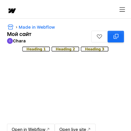
Made in Webflow
Мой сайт
Chara
C
Chara
Open in Webflow
Open live site