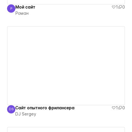
Мой сайт
1
0
Р
Роман
Роман
Сайт опытного фрилансера
1
0
DS
DJ Sergey
DJ Sergey