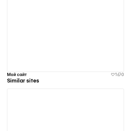
Мой сайт
1
0
Similar sites