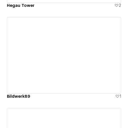
Hegau Tower
2
Bildwerk89
1