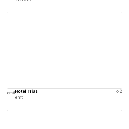
Hotel Trias
2
emti