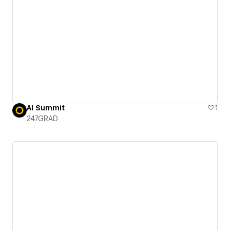
AI Summit
1
247GRAD