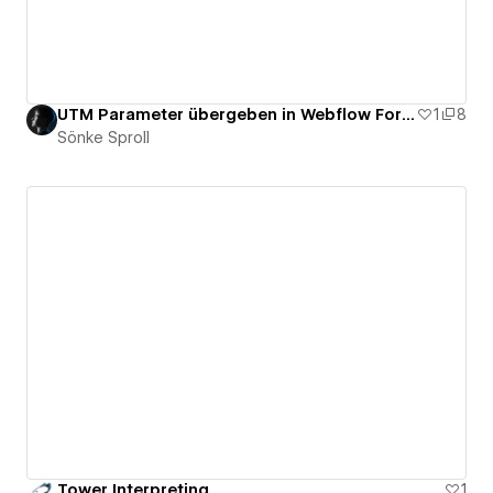
UTM Parameter übergeben in Webflow Formulare
1
8
Sönke Sproll
Tower Interpreting
1