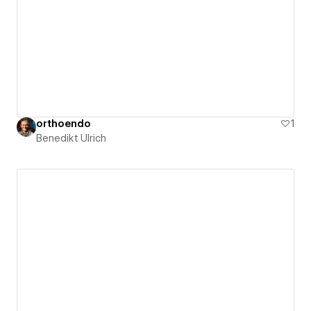
orthoendo
1
Benedikt Ulrich