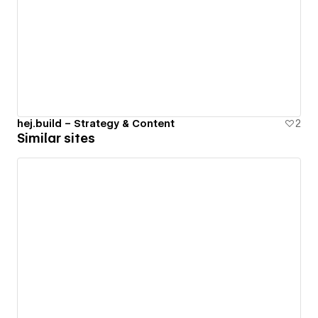
hej.build – Strategy & Content
2
Similar sites