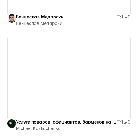
Венцеслав Медарски
1
0
Венцеслав Медарски
Услуги поваров, официантов, барменов на выезде
1
0
Michael Kostiuchenko