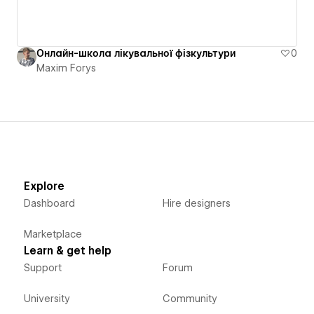
Онлайн-школа лікувальної фізкультури
0
Maxim Forys
Explore
Dashboard
Hire designers
Marketplace
Learn & get help
Support
Forum
University
Community