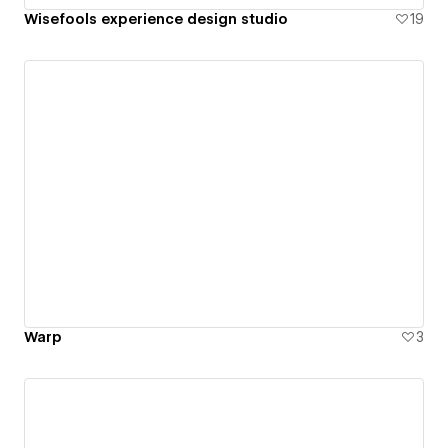
Wisefools experience design studio
19
Warp
3