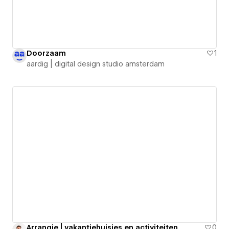
Doorzaam
1
aardig | digital design studio amsterdam
Arrangie | vakantiehuisjes en activiteiten
0